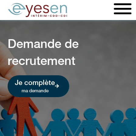
Aller
au
contenu
Demande de
recrutement
Je complète
ma demande