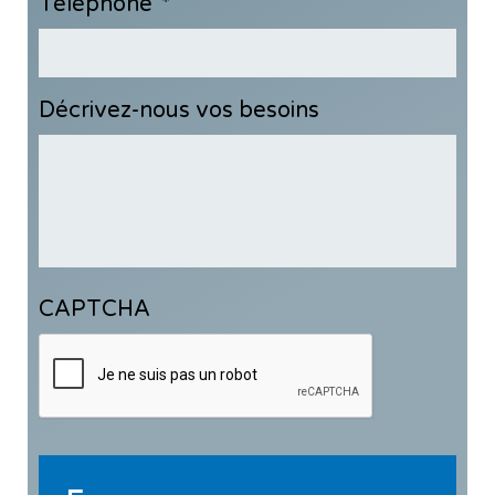
Téléphone
*
Décrivez-nous vos besoins
CAPTCHA