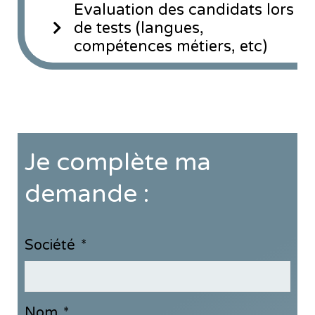
Evaluation des candidats lors
de tests (langues,
compétences métiers, etc)
Je complète ma
demande :
Société
*
Nom
*