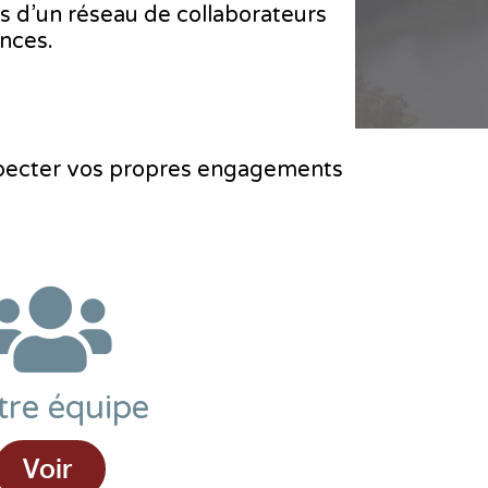
s d’un réseau de collaborateurs
nces.
specter vos propres engagements
tre équipe
Voir