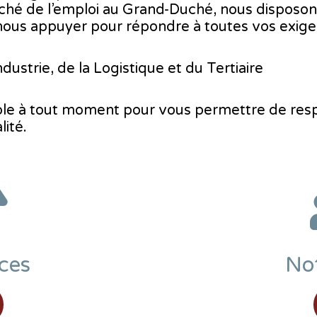
ché de l’emploi au Grand-Duché, nous disposon
 nous appuyer pour répondre à toutes vos exige
dustrie, de la Logistique et du Tertiaire
ible à tout moment pour vous permettre de re
lité.
ces
No