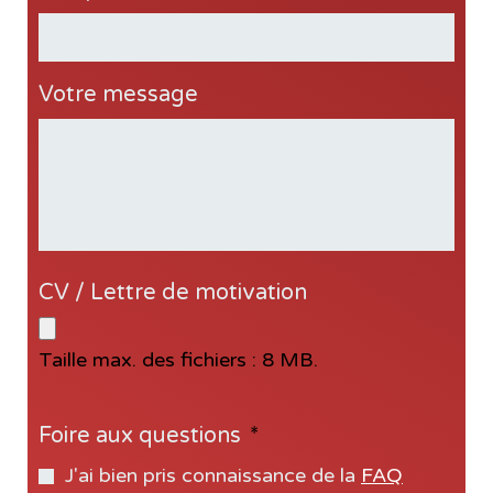
Votre message
CV / Lettre de motivation
Taille max. des fichiers : 8 MB.
Foire aux questions
*
J'ai bien pris connaissance de la
FAQ