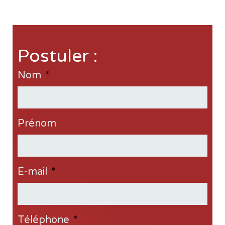
Postuler :
Nom
*
Prénom
E-mail
*
Téléphone
*