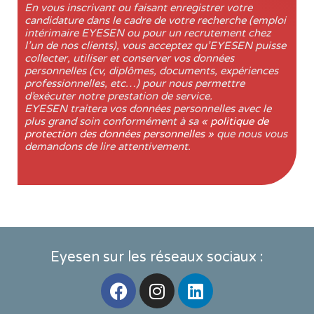
En vous inscrivant ou faisant enregistrer votre
candidature dans le cadre de votre recherche (emploi
intérimaire EYESEN ou pour un recrutement chez
l’un de nos clients), vous acceptez qu’EYESEN puisse
collecter, utiliser et conserver vos données
personnelles (cv, diplômes, documents, expériences
professionnelles, etc…) pour nous permettre
d’exécuter notre prestation de service.
EYESEN traitera vos données personnelles avec le
plus grand soin conformément à sa
« politique de
protection des données personnelles »
que nous vous
demandons de lire attentivement.
Eyesen sur les réseaux sociaux :
F
I
L
a
n
i