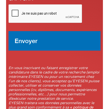
En vous inscrivant ou faisant enregistrer votre
candidature dans le cadre de votre recherche (emploi
intérimaire EYESEN ou pour un recrutement chez
l’un de nos clients), vous acceptez qu’EYESEN puisse
collecter, utiliser et conserver vos données
personnelles (cv, diplômes, documents, expériences
professionnelles, etc…) pour nous permettre
d’exécuter notre prestation de service.
EYESEN traitera vos données personnelles avec le
plus grand soin conformément à sa
« politique de