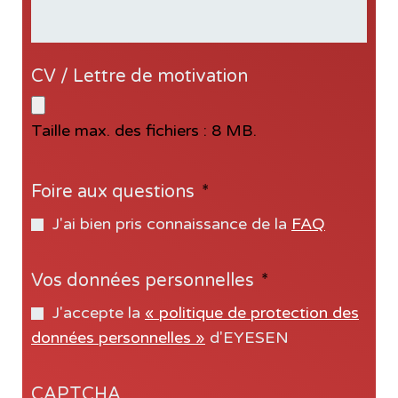
CV / Lettre de motivation
Taille max. des fichiers : 8 MB.
Foire aux questions
*
J'ai bien pris connaissance de la
FAQ
Vos données personnelles
*
J'accepte la
« politique de protection des
données personnelles »
d'EYESEN
CAPTCHA