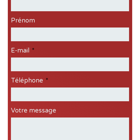
Prénom
E-mail
*
Téléphone
*
Votre message