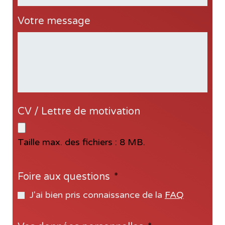
Votre message
CV / Lettre de motivation
Taille max. des fichiers : 8 MB.
Foire aux questions
*
J'ai bien pris connaissance de la
FAQ