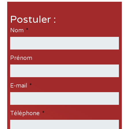
Postuler :
Nom
*
Prénom
E-mail
*
Téléphone
*