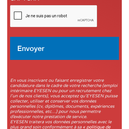
En vous inscrivant ou faisant enregistrer votre
candidature dans le cadre de votre recherche (emploi
intérimaire EYESEN ou pour un recrutement chez
l’un de nos clients), vous acceptez qu’EYESEN puisse
collecter, utiliser et conserver vos données
personnelles (cv, diplômes, documents, expériences
professionnelles, etc…) pour nous permettre
d’exécuter notre prestation de service.
EYESEN traitera vos données personnelles avec le
plus grand soin conformément à sa
« politique de