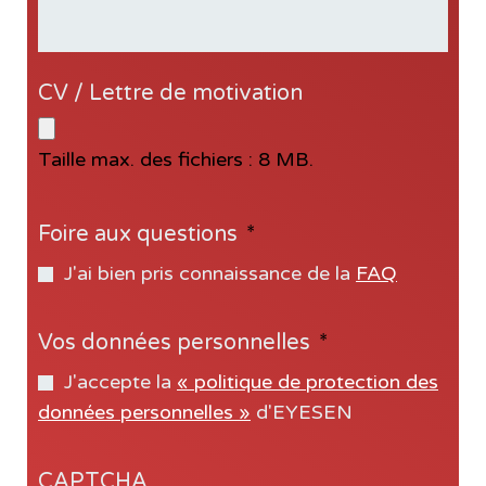
CV / Lettre de motivation
Taille max. des fichiers : 8 MB.
Foire aux questions
*
J'ai bien pris connaissance de la
FAQ
Vos données personnelles
*
J'accepte la
« politique de protection des
données personnelles »
d'EYESEN
CAPTCHA