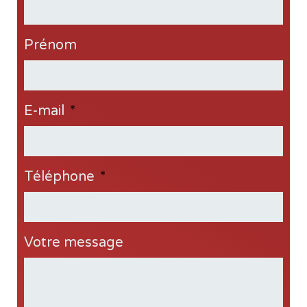
Prénom
E-mail
*
Téléphone
*
Votre message