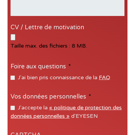
CV / Lettre de motivation
Taille max. des fichiers : 8 MB.
Foire aux questions
*
J'ai bien pris connaissance de la
FAQ
Vos données personnelles
*
J'accepte la
« politique de protection des
données personnelles »
d'EYESEN