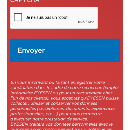
CAPTCHA
En vous inscrivant ou faisant enregistrer votre
candidature dans le cadre de votre recherche (emploi
intérimaire EYESEN ou pour un recrutement chez
l’un de nos clients), vous acceptez qu’EYESEN puisse
collecter, utiliser et conserver vos données
personnelles (cv, diplômes, documents, expériences
professionnelles, etc…) pour nous permettre
d’exécuter notre prestation de service.
EYESEN traitera vos données personnelles avec le
plus grand soin conformément à sa
« politique de