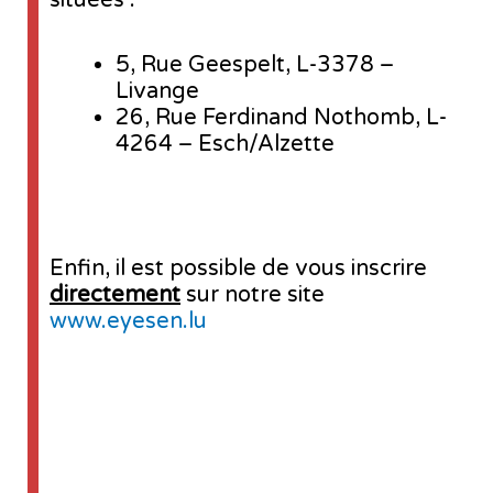
situées :
5, Rue Geespelt, L-3378 –
Livange
26, Rue Ferdinand Nothomb, L-
4264 – Esch/Alzette
Enfin, il est possible de vous inscrire
directement
sur notre site
www.eyesen.lu