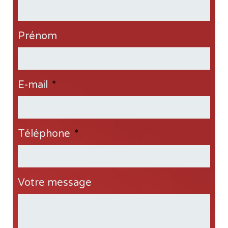
Prénom
E-mail
*
Téléphone
*
Votre message