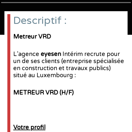
Descriptif :
Metreur VRD
L’agence
e
yes
en
Intérim recrute pour
un de ses clients (entreprise spécialisée
en construction et travaux publics)
situé au Luxembourg :
METREUR VRD (H/F)
Votre profil