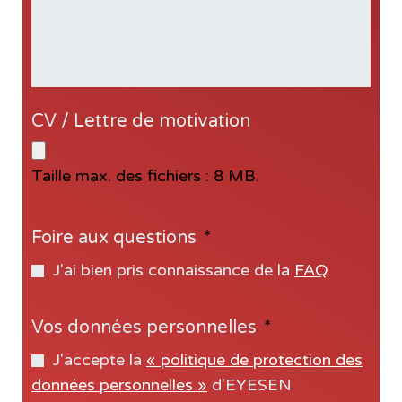
CV / Lettre de motivation
Taille max. des fichiers : 8 MB.
Foire aux questions
*
J'ai bien pris connaissance de la
FAQ
Vos données personnelles
*
J'accepte la
« politique de protection des
données personnelles »
d'EYESEN