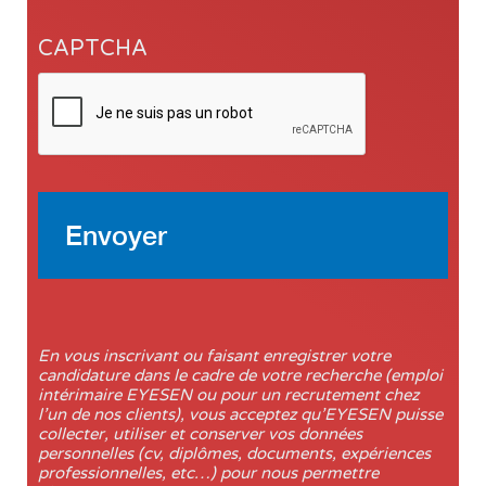
CAPTCHA
En vous inscrivant ou faisant enregistrer votre
candidature dans le cadre de votre recherche (emploi
intérimaire EYESEN ou pour un recrutement chez
l’un de nos clients), vous acceptez qu’EYESEN puisse
collecter, utiliser et conserver vos données
personnelles (cv, diplômes, documents, expériences
professionnelles, etc…) pour nous permettre