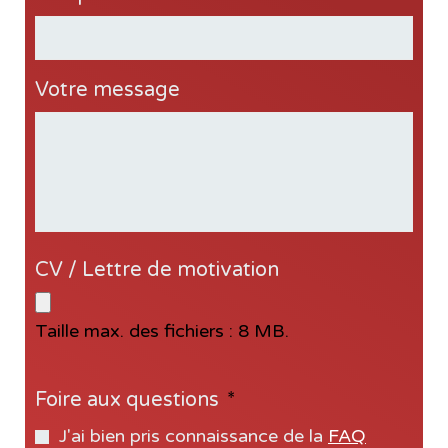
Votre message
CV / Lettre de motivation
Taille max. des fichiers : 8 MB.
Foire aux questions
*
J'ai bien pris connaissance de la
FAQ