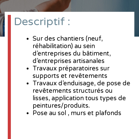
Descriptif :
Sur des chantiers (neuf,
réhabilitation) au sein
d’entreprises du bâtiment,
d’entreprises artisanales
Travaux préparatoires sur
supports et revêtements
Travaux d’enduisage, de pose de
revêtements structurés ou
lisses, application tous types de
peintures/produits.
Pose au sol , murs et plafonds