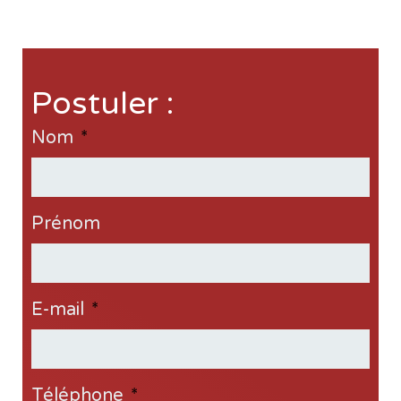
Postuler :
Nom
*
Prénom
E-mail
*
Téléphone
*